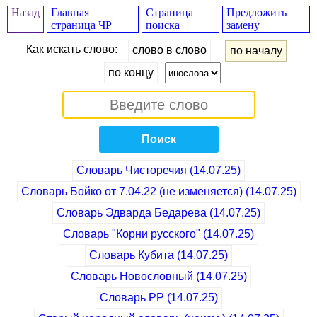
Назад
Главная
Страница
Предложить
страница ЧР
поиска
замену
Как искать слово:
слово в слово
по началу
по концу
Поиск
Словарь Чисторечия (14.07.25)
Словарь Бойко от 7.04.22 (не изменяется) (14.07.25)
Словарь Эдварда Бедарева (14.07.25)
Cловарь "Корни русского" (14.07.25)
Словарь Кубита (14.07.25)
Cловарь Новословный (14.07.25)
Cловарь РР (14.07.25)