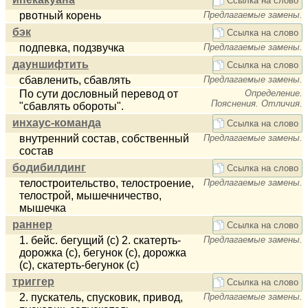
Ссылка на слово
рвотный корень
Предлагаемые замены.
бэк
Ссылка на слово
подпевка, подзвучка
Предлагаемые замены.
дауншифтить
Ссылка на слово
сбавленить, сбавлять
Предлагаемые замены.
По сути дословный перевод от
Определение.
Пояснения. Отличия.
"сбавлять обороты".
инхаус-команда
Ссылка на слово
внутренний состав, собственный
Предлагаемые замены.
состав
бодибилдинг
Ссылка на слово
телостроительство, телостроение,
Предлагаемые замены.
телострой, мышечничество,
мышечка
раннер
Ссылка на слово
1. бейс. бегущий (с) 2. скатерть-
Предлагаемые замены.
дорожка (с), бегунок (с), дорожка
(с), скатерть-бегунок (с)
триггер
Ссылка на слово
2. пускатель, спусковик, привод,
Предлагаемые замены.