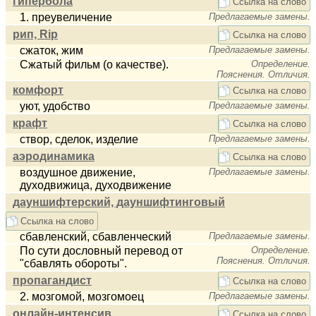
гипербола
Ссылка на слово
1. преувеличение
Предлагаемые замены.
рип, Rip
Ссылка на слово
сжаток, жим
Предлагаемые замены.
Сжатый фильм (о качестве).
Определение.
Пояснения. Отличия.
комфорт
Ссылка на слово
уют, удобство
Предлагаемые замены.
крафт
Ссылка на слово
створ, сделок, изделие
Предлагаемые замены.
аэродинамика
Ссылка на слово
воздушное движение,
Предлагаемые замены.
духодвижица, духодвижение
дауншифтерский, дауншифтинговый
Ссылка на слово
сбавленский, сбавленческий
Предлагаемые замены.
По сути дословный перевод от
Определение.
Пояснения. Отличия.
"сбавлять обороты".
пропагандист
Ссылка на слово
2. мозгомой, мозгомоец
Предлагаемые замены.
онлайн-интенсив
Ссылка на слово