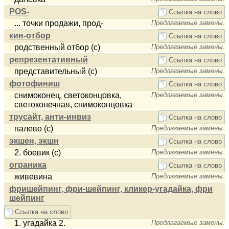
POS-
Ссылка на слово
... точки продажи, прод-
Предлагаемые замены.
кин-отбор
Ссылка на слово
родственный отбор (с)
Предлагаемые замены.
репрезентативный
Ссылка на слово
представительный (с)
Предлагаемые замены.
фотофиниш
Ссылка на слово
снимоконец, светоконцовка,
Предлагаемые замены.
светоконечная, снимоконцовка
трусайт, анти-инвиз
Ссылка на слово
палево (с)
Предлагаемые замены.
экшен, экшн
Ссылка на слово
2. боевик (с)
Предлагаемые замены.
ограника
Ссылка на слово
живевина
Предлагаемые замены.
фришейпинг, фри-шейпинг, кликер-угадайка, фри
шейпинг
Ссылка на слово
1. угадайка 2.
Предлагаемые замены.