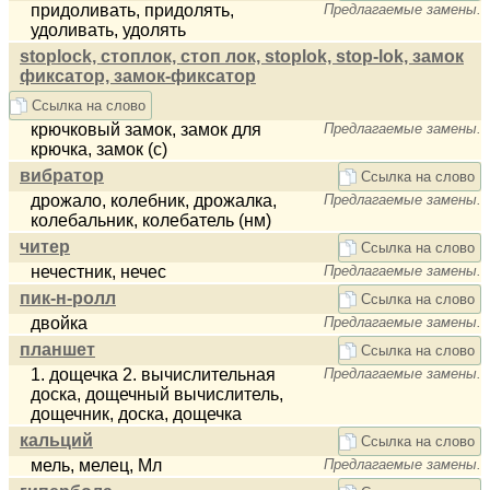
придоливать, придолять,
Предлагаемые замены.
удоливать, удолять
stoplock, стоплок, стоп лок, stoplok, stop-lok, замок
фиксатор, замок-фиксатор
Ссылка на слово
крючковый замок, замок для
Предлагаемые замены.
крючка, замок (с)
вибратор
Ссылка на слово
дрожало, колебник, дрожалка,
Предлагаемые замены.
колебальник, колебатель (нм)
читер
Ссылка на слово
нечестник, нечес
Предлагаемые замены.
пик-н-ролл
Ссылка на слово
двойка
Предлагаемые замены.
планшет
Ссылка на слово
1. дощечка 2. вычислительная
Предлагаемые замены.
доска, дощечный вычислитель,
дощечник, доска, дощечка
кальций
Ссылка на слово
мель, мелец, Мл
Предлагаемые замены.