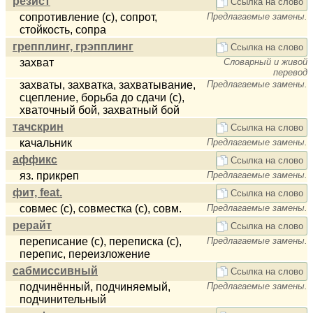
резист
Ссылка на слово
сопротивление (с), сопрот,
Предлагаемые замены.
стойкость, сопра
грепплинг, грэпплинг
Ссылка на слово
захват
Словарный и живой
перевод
захваты, захватка, захватывание,
Предлагаемые замены.
сцепление, борьба до сдачи (с),
хваточный бой, захватный бой
тачскрин
Ссылка на слово
качальник
Предлагаемые замены.
аффикс
Ссылка на слово
яз. прикреп
Предлагаемые замены.
фит, feat.
Ссылка на слово
совмес (с), совместка (с), совм.
Предлагаемые замены.
рерайт
Ссылка на слово
переписание (с), переписка (с),
Предлагаемые замены.
перепис, переизложение
сабмиссивный
Ссылка на слово
подчинённый, подчиняемый,
Предлагаемые замены.
подчинительный