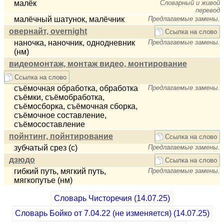
малёк
Словарный и живой
перевод
малёчный шатунок, малёчник
Предлагаемые замены.
овернайт, overnight
Ссылка на слово
наночка, наночник, однодневник
Предлагаемые замены.
(нм)
видеомонтаж, монтаж видео, монтирование
Ссылка на слово
съёмочная обработка, обработка
Предлагаемые замены.
съёмки, съёмобработка,
съёмосборка, съёмочная сборка,
съёмочное составление,
съёмосоставление
пойнтинг, пойнтирование
Ссылка на слово
зубчатый срез (с)
Предлагаемые замены.
дзюдо
Ссылка на слово
гибкий путь, мягкий путь,
Предлагаемые замены.
мягкопутье (нм)
Словарь Чисторечия (14.07.25)
Словарь Бойко от 7.04.22 (не изменяется) (14.07.25)