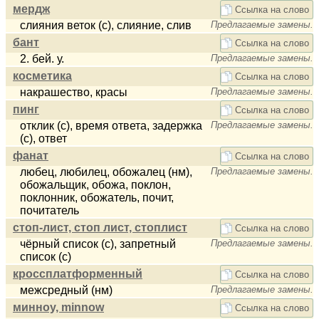
мердж
Ссылка на слово
слияния веток (с), слияние, слив
Предлагаемые замены.
бант
Ссылка на слово
2. бей. у.
Предлагаемые замены.
косметика
Ссылка на слово
накрашество, красы
Предлагаемые замены.
пинг
Ссылка на слово
отклик (c), время ответа, задержка
Предлагаемые замены.
(с), ответ
фанат
Ссылка на слово
любец, любилец, обожалец (нм),
Предлагаемые замены.
обожальщик, обожа, поклон,
поклонник, обожатель, почит,
почитатель
стоп-лист, стоп лист, стоплист
Ссылка на слово
чёрный список (с), запретный
Предлагаемые замены.
список (с)
кроссплатформенный
Ссылка на слово
межсредный (нм)
Предлагаемые замены.
минноу, minnow
Ссылка на слово