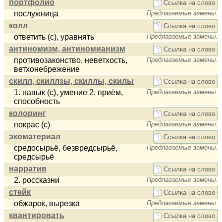
портфолио
Ссылка на слово
послужница
Предлагаемые замены.
колл
Ссылка на слово
ответить (с), уравнять
Предлагаемые замены.
антиномизм, антиномианизм
Ссылка на слово
противозаконство, неветхость,
Предлагаемые замены.
ветхонебрежение
скилл, скиллзы, скиллы, скилы
Ссылка на слово
1. навык (с), умение 2. приём,
Предлагаемые замены.
способность
колоринг
Ссылка на слово
покрас (с)
Предлагаемые замены.
экоматериал
Ссылка на слово
средосырьё, безвредсырьё,
Предлагаемые замены.
средсырьё
нарратив
Ссылка на слово
2. россказни
Предлагаемые замены.
стейк
Ссылка на слово
обжарок, вырезка
Предлагаемые замены.
квантировать
Ссылка на слово