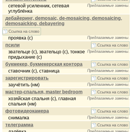
сетевой усиленник, сетевая
Предлагаемые замены.
углублёнка
дебайеринг, demosaic, de-mosaicing, demosaicing,
demosaicking, debayering
Ссылка на слово
проявка (с)
Предлагаемые замены.
псили
Ссылка на слово
звательце (с), звательцо (с), тонкое
Предлагаемые замены.
придыхание (с)
букмекер, букмекерская контора
Ссылка на слово
ставочник (с), ставница
Предлагаемые замены.
зарегистрировать
Ссылка на слово
заучётить (нм)
Предлагаемые замены.
мастер-спальня, master bedroom
Ссылка на слово
хозяйская спальня (c), главная
Предлагаемые замены.
спальня (нм)
фотовидеокамера
Ссылка на слово
снималка
Предлагаемые замены.
телеграмма
Ссылка на слово
далёвка
Предлагаемые замены.